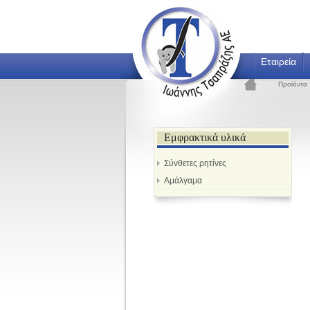
Εταιρεία
Προϊόντα
Εμφρακτικά υλικά
Σύνθετες ρητίνες
Αμάλγαμα