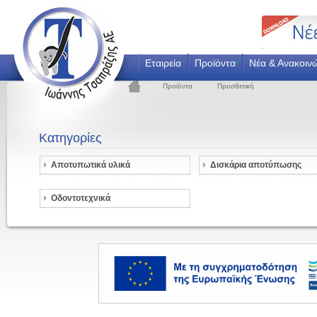
Εταιρεία
Προϊόντα
Νέα & Ανακοιν
Προϊόντα
Προσθετική
Κατηγορίες
Αποτυπωτικά υλικά
Δισκάρια αποτύπωσης
Οδοντοτεχνικά