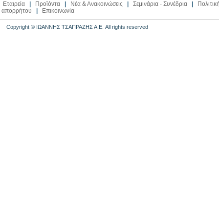
Εταιρεία
|
Προϊόντα
|
Νέα & Ανακοινώσεις
|
Σεμινάρια - Συνέδρια
|
Πολιτικ
απορρήτου
|
Επικοινωνία
Copyright © ΙΩΑΝΝΗΣ ΤΣΑΠΡΑΖΗΣ Α.Ε. All rights reserved