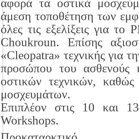
αφορά τα οστικά μοσχεύμ
άμεση τοποθέτηση των εμφυ
όλες τις εξελίξεις για το
Choukroun. Επίσης αξιοσ
«Cleopatra» τεχνικής για τ
προσώπου του ασθενούς κ
οστικών τεχνικών, καθώς
μοσχευμάτων.
Επιπλέον στις 10 και 13
Workshops.
Προκαταρκ