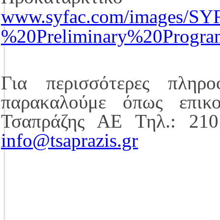
www.syfac.com/images/
%20Preliminary%20Progra
Για περισσότερες πληρο
παρακαλούμε όπως επικο
Τσαπράζης ΑΕ Τηλ.: 21
info@tsaprazis.gr