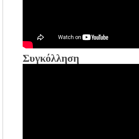
Συγκόλληση Σ