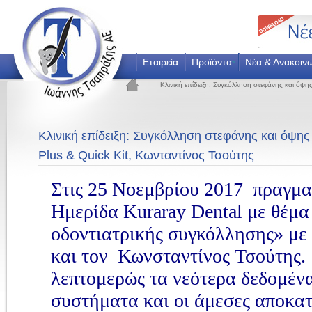
Εταιρεία
Προϊόντα
Νέα & Ανακοιν
Κλινική επίδειξη: Συγκόλληση στεφάνης και όψη
Κλινική επίδειξη: Συγκόλληση στεφάνης και όψη
Plus & Quick Kit, Κωνταντίνος Τσούτης
Στις 25 Νοεμβρίου 2017 πραγμα
Ημερίδα Kuraray Dental με θέμα
οδοντιατρικής συγκόλλησης» με 
και τον Κωνσταντίνος Τσούτης.
λεπτομερώς τα νεότερα δεδομένα
συστήματα και οι άμεσες αποκατ